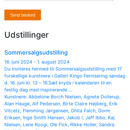
Send besked
Udstillinger
Sommersalgsudstilling
16. juni 2024 - 1. august 2024
Du inviteres hermed til Sommersalgsudstilling med 17
forskellige kunstnere i Galleri Kingo Fernisering søndag
d. 16. juni kl. 13 – 16.Sæt kryds i kalenderen til en
festlig dag med inspirerende ...
Kunstnere: Abbelone Borch Nielsen, Agnete Dollerup,
Alan Hauge, Alf Pedersen, Birte Claire Højberg, Erik
Vitcetz, Flemming Jørgensen, Ghita Falch, Gorm
Eriksen, Inge Smith Hansen, Jakob I, Jeff Ibbo, Kaj
Nielsen, Lene Koogi, Ole Fick, Rikke Holler, Sandra