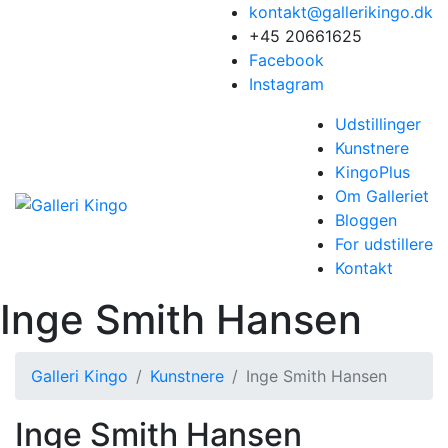
kontakt@gallerikingo.dk
+45 20661625
Facebook
Instagram
Udstillinger
Kunstnere
KingoPlus
Om Galleriet
Bloggen
For udstillere
Kontakt
Inge Smith Hansen
Galleri Kingo
Kunstnere
Inge Smith Hansen
Inge Smith Hansen