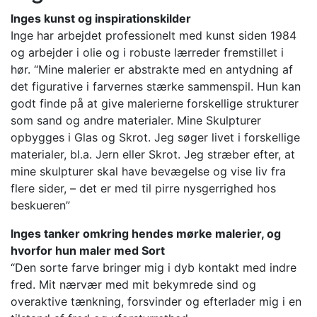
Inges kunst og inspirationskilder
Inge har arbejdet professionelt med kunst siden 1984
og arbejder i olie og i robuste lærreder fremstillet i
hør. “Mine malerier er abstrakte med en antydning af
det figurative i farvernes stærke sammenspil. Hun kan
godt finde på at give malerierne forskellige strukturer
som sand og andre materialer. Mine Skulpturer
opbygges i Glas og Skrot. Jeg søger livet i forskellige
materialer, bl.a. Jern eller Skrot. Jeg stræber efter, at
mine skulpturer skal have bevægelse og vise liv fra
flere sider, – det er med til pirre nysgerrighed hos
beskueren”
Inges tanker omkring hendes mørke malerier, og
hvorfor hun maler med Sort
“Den sorte farve bringer mig i dyb kontakt med indre
fred. Mit nærvær med mit bekymrede sind og
overaktive tænkning, forsvinder og efterlader mig i en