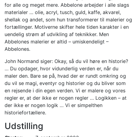
for alle og meget mere. Abbelone arbejder i alle slags
materialer … olie, acryl, tusch, guld, kaffe, akvarel,
shellak og andet, som hun transformerer til malerier og
fortællinger. Motiverne skifter hele tiden karakter i en
uendelig strøm af udvikling af teknikker. Men
Abbelones malerier er altid – umiskendeligt –
Abbelones.
John Normand siger: Okay, så du vil høre en historie?
… Du opdager, hvor vidunderlig verden er, når du
maler den. Bare se på, hvad der er rundt omkring og
du vil se magi, eventyr og historier og du bliver som
en rejsende i din egen verden. Vi er malere og vores
regler er, at der ikke er nogen regler … Logikken – at
der ikke er nogen logik … Vi er simpelthen
historiefortællere.
Udstilling