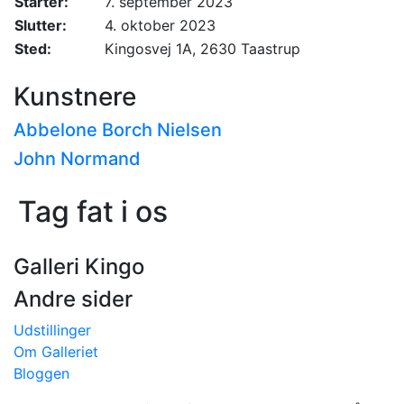
Starter:
7. september 2023
Slutter:
4. oktober 2023
Sted:
Kingosvej 1A, 2630 Taastrup
Kunstnere
Abbelone Borch Nielsen
John Normand
Tag fat i os
Galleri Kingo
Andre sider
Udstillinger
Om Galleriet
Bloggen