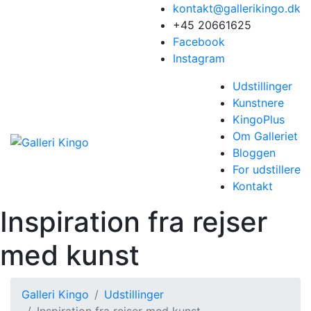
kontakt@gallerikingo.dk
+45 20661625
Facebook
Instagram
Udstillinger
Kunstnere
KingoPlus
Om Galleriet
Bloggen
For udstillere
Kontakt
Inspiration fra rejser
med kunst
Galleri Kingo
Udstillinger