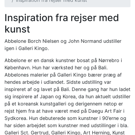
Inspiration fra rejser med kunst
Inspiration fra rejser med
kunst
Abbelone Borch Nielsen og John Normand udstiller
igen i Galleri Kingo.
Abbelone er en dansk kunstner bosat på Nørrebro i
København. Hun har værksted her og på Bali.
Abbelones malerier på Galleri Kingo bærer præg af
hendes arbejde i udlandet. Sidste udstilling var
inspireret af og lavet på Bali. Denne gang har hun ladet
sig inspirere af Japan og Korea, da hun aktuelt udstiller
på et koreansk kunstgalleri og derigennem netop er
rejst hjem fra at have været med på Daegu Art Fair i
Sydkorea. Hun debuterede som kunstner i 90’erne og
har siden arbejdet som kunstner med udstillinger i bla.
Galleri Sct. Gertrud, Galleri Kingo, Art Herning, Kunst