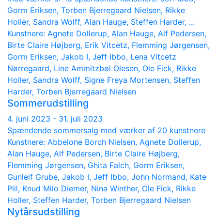
Gorm Eriksen, Torben Bjerregaard Nielsen, Rikke
Holler, Sandra Wolff, Alan Hauge, Steffen Harder, ...
Kunstnere: Agnete Dollerup, Alan Hauge, Alf Pedersen,
Birte Claire Højberg, Erik Vitcetz, Flemming Jørgensen,
Gorm Eriksen, Jakob I, Jeff Ibbo, Lena Vitcetz
Nørregaard, Line Ammitzbøl Olesen, Ole Fick, Rikke
Holler, Sandra Wolff, Signe Freya Mortensen, Steffen
Harder, Torben Bjerregaard Nielsen
Sommerudstilling
4. juni 2023 - 31. juli 2023
Spændende sommersalg med værker af 20 kunstnere
Kunstnere: Abbelone Borch Nielsen, Agnete Dollerup,
Alan Hauge, Alf Pedersen, Birte Claire Højberg,
Flemming Jørgensen, Ghita Falch, Gorm Eriksen,
Gunleif Grube, Jakob I, Jeff Ibbo, John Normand, Kate
Piil, Knud Milo Diemer, Nina Winther, Ole Fick, Rikke
Holler, Steffen Harder, Torben Bjerregaard Nielsen
Nytårsudstilling