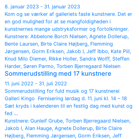
8. januar 2023 - 31. januar 2023
Kom og se værker af galleriets faste kunstnere. Det er
en god mulighed for at se mangfoldigheden i
kunstnernes mange udstryksformer og fortolkninger.
Kunstnere: Abbelone Borch Nielsen, Agnete Dollerup,
Bente Laursen, Birte Claire Højberg, Flemming
Jørgensen, Gorm Eriksen, Jakob I, Jeff Ibbo, Kate Piil,
Knud Milo Diemer, Rikke Holler, Sandra Wolff, Steffen
Harder, Søren Parmo, Torben Bjerregaard Nielsen
Sommerudstilling med 17 kunstnere
11. juni 2022 - 31. juli 2022
Sommerudstilling for fuld musik og 17 kunstnerei
Galleri Kingo Fernisering lørdag d. 11. juni kl. 14 – 18
Sæt kryds i kalenderen til en festlig dag med kunst og
fed ...
Kunstnere: Gunleif Grube, Torben Bjerregaard Nielsen,
Jakob I, Alan Hauge, Agnete Dollerup, Birte Claire
Højberg, Flemming Jørgensen, Gorm Eriksen, Jeff