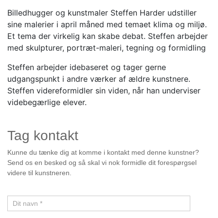
Billedhugger og kunstmaler Steffen Harder udstiller
sine malerier i april måned med temaet klima og miljø.
Et tema der virkelig kan skabe debat. Steffen arbejder
med skulpturer, portræt-maleri, tegning og formidling
Steffen arbejder idebaseret og tager gerne
udgangspunkt i andre værker af ældre kunstnere.
Steffen videreformidler sin viden, når han underviser
videbegærlige elever.
Tag kontakt
Kunstner
Kunne du tænke dig at komme i kontakt med denne kunstner?
Send os en besked og så skal vi nok formidle dit forespørgsel
videre til kunstneren.