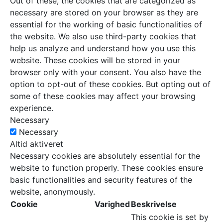
Out of these, the cookies that are categorized as
necessary are stored on your browser as they are
essential for the working of basic functionalities of
the website. We also use third-party cookies that
help us analyze and understand how you use this
website. These cookies will be stored in your
browser only with your consent. You also have the
option to opt-out of these cookies. But opting out of
some of these cookies may affect your browsing
experience.
Necessary
Necessary
Altid aktiveret
Necessary cookies are absolutely essential for the
website to function properly. These cookies ensure
basic functionalities and security features of the
website, anonymously.
Cookie
Varighed
Beskrivelse
This cookie is set by