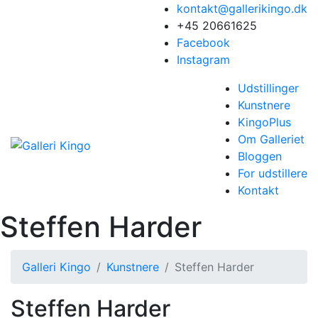
kontakt@gallerikingo.dk
+45 20661625
Facebook
Instagram
Udstillinger
Kunstnere
KingoPlus
Om Galleriet
Bloggen
For udstillere
Kontakt
Steffen Harder
Galleri Kingo
Kunstnere
Steffen Harder
Steffen Harder