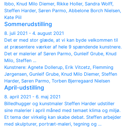
Ibbo, Knud Milo Diemer, Rikke Holler, Sandra Wolff,
Steffen Harder, Søren Parmo, Abbelone Borch Nielsen,
Kate Piil
Sommerudstilling
8. juli 2021 - 4. august 2021
Det er med stor glæde, at vi kan byde velkommen til
at præsentere værker af hele 9 spændende kunstnere.
Det er malerier af Søren Parmo, Gunleif Grube, Knud
Milo, Steffen ...
Kunstnere: Agnete Dollerup, Erik Vitcetz, Flemming
Jørgensen, Gunleif Grube, Knud Milo Diemer, Steffen
Harder, Søren Parmo, Torben Bjerregaard Nielsen
April-udstilling
8. april 2021 - 6. maj 2021
Billedhugger og kunstmaler Steffen Harder udstiller
sine malerier i april måned med temaet klima og miljø.
Et tema der virkelig kan skabe debat. Steffen arbejder
med skulpturer, portræt-maleri, tegning og ...