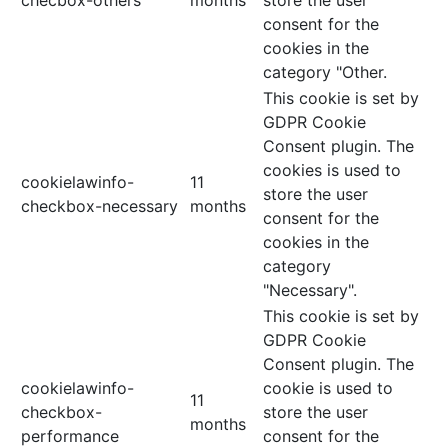
checbox-others
months
store the user
consent for the
cookies in the
category "Other.
This cookie is set by
GDPR Cookie
Consent plugin. The
cookies is used to
cookielawinfo-
11
store the user
checkbox-necessary
months
consent for the
cookies in the
category
"Necessary".
This cookie is set by
GDPR Cookie
Consent plugin. The
cookielawinfo-
cookie is used to
11
checkbox-
store the user
months
performance
consent for the