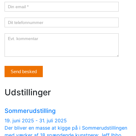
Send besked
Udstillinger
Sommerudstilling
19. juni 2025 - 31. juli 2025
Der bliver en masse at kigge på i Sommerudstillingen
med værker af 18 spændende kunstnere: Jeff Ibbo,